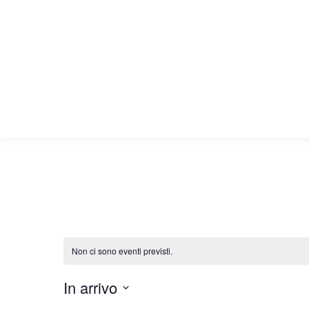
HOME
CHI 
Non ci sono eventi previsti.
In arrivo
Seleziona