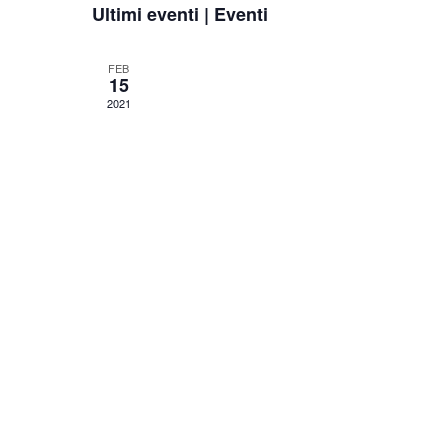
Ultimi eventi | Eventi
la
data.
FEB
15
2021