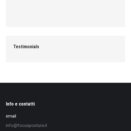
Testimonials
Info e contatti
email
info@focuspostura.it