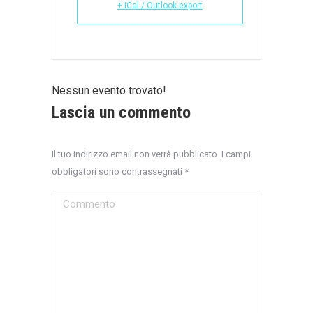
+ iCal / Outlook export
Nessun evento trovato!
Lascia un commento
Il tuo indirizzo email non verrà pubblicato. I campi
obbligatori sono contrassegnati
*
Commento