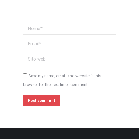
Nome *
Email *
Sito web
Save my name, email, and website in this
browser for the next time I comment.
Post comment