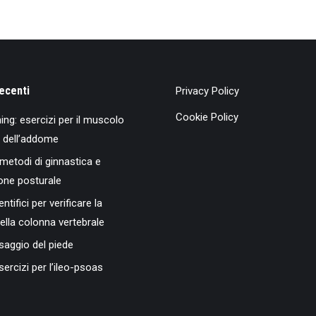
recenti
Privacy Policy
Cookie Policy
ing: esercizi per il muscolo
 dell’addome
 metodi di ginnastica e
one posturale
entifici per verificare la
della colonna vertebrale
aggio del piede
ercizi per l’ileo-psoas