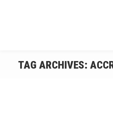
HOME
CHI 
TAG ARCHIVES:
ACC