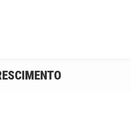
SIAMO
CORSI
AGENDA
ARTICOLI
DICONO DI
RESCIMENTO