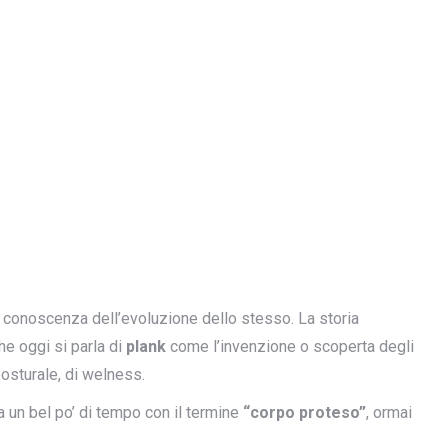
 conoscenza dell’evoluzione dello stesso. La storia
he oggi si parla di
plank
come l’invenzione o scoperta degli
posturale, di welness.
da un bel po’ di tempo con il termine
“corpo proteso”
, ormai