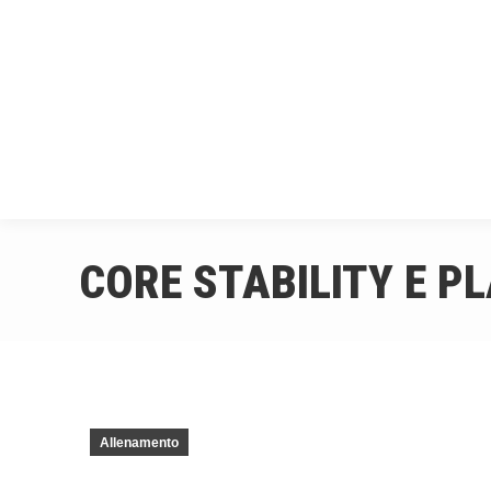
HOME
CHI 
CORE STABILITY E P
Allenamento