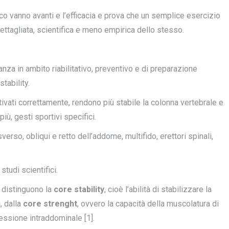
o vanno avanti e l’efficacia e prova che un semplice esercizio
dettagliata, scientifica e meno empirica dello stesso.
nza in ambito riabilitativo, preventivo e di preparazione
stability.
ivati correttamente, rendono più stabile la colonna vertebrale e
più, gesti sportivi specifici.
sverso, obliqui e retto dell’addome, multifido, erettori spinali,
tudi scientifici.
d distinguono la
core stability
, cioè l’abilità di stabilizzare la
, dalla
core strenght
, ovvero la capacità della muscolatura di
ressione intraddominale [1].