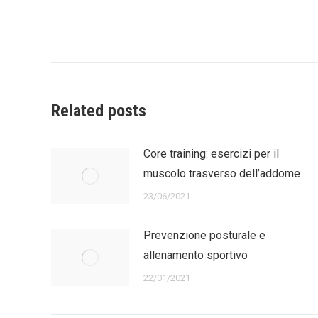
navigation
Related posts
Core training: esercizi per il
muscolo trasverso dell’addome
23/06/2021
Prevenzione posturale e
allenamento sportivo
22/01/2021