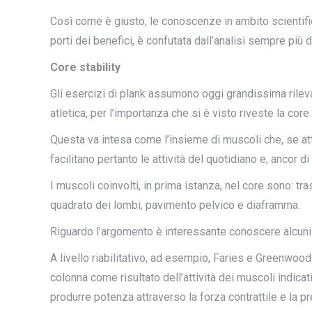
Così come è giusto, le conoscenze in ambito scientific
porti dei benefici, è confutata dall’analisi sempre più 
Core stability
Gli esercizi di plank assumono oggi grandissima rileva
atletica, per l’importanza che si è visto riveste la core 
Questa va intesa come l’insieme di muscoli che, se att
facilitano pertanto le attività del quotidiano e, ancor di 
I muscoli coinvolti, in prima istanza, nel core sono: tra
quadrato dei lombi, pavimento pelvico e diaframma.
Riguardo l’argomento è interessante conoscere alcuni s
A livello riabilitativo, ad esempio, Faries e Greenwoo
colonna come risultato dell’attività dei muscoli indicati
produrre potenza attraverso la forza contrattile e la p