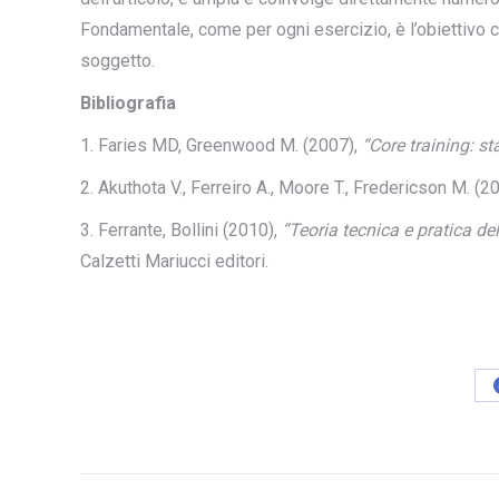
Fondamentale, come per ogni esercizio, è l’obiettivo ch
soggetto.
Bibliografia
1. Faries MD, Greenwood M. (2007),
“Core training: st
2. Akuthota V., Ferreiro A., Moore T., Fredericson M. (2
3. Ferrante, Bollini (2010),
“Teoria tecnica e pratica de
Calzetti Mariucci editori.
Post